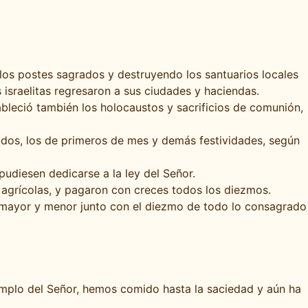
 los postes sagrados y destruyendo los santuarios locales
 israelitas regresaron a sus ciudades y haciendas.
tableció también los holocaustos y sacrificios de comunión,
ados, los de primeros de mes y demás festividades, según
pudiesen dedicarse a la ley del Señor.
s agrícolas, y pagaron con creces todos los diezmos.
do mayor y menor junto con el diezmo de todo lo consagrado
emplo del Señor, hemos comido hasta la saciedad y aún ha