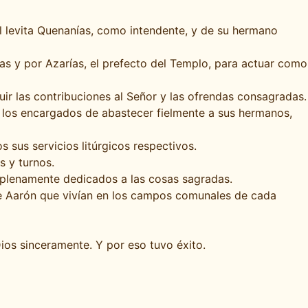
el levita Quenanías, como intendente, y de su hermano
ías y por Azarías, el prefecto del Templo, para actuar como
buir las contribuciones al Señor y las ofrendas consagradas.
 los encargados de abastecer fielmente a sus hermanos,
 sus servicios litúrgicos respectivos.
s y turnos.
r plenamente dedicados a las cosas sagradas.
e Aarón que vivían en los campos comunales de cada
ios sinceramente. Y por eso tuvo éxito.