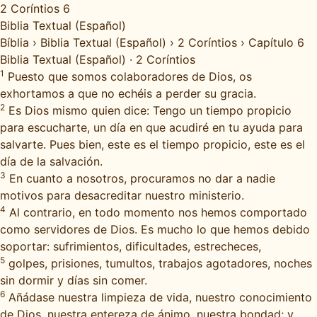
2 Coríntios 6
Biblia Textual (Español)
Bíblia
›
Biblia Textual (Español)
›
2 Coríntios
›
Capítulo 6
Biblia Textual (Español)
·
2 Coríntios
1
Puesto que somos colaboradores de Dios, os
exhortamos a que no echéis a perder su gracia.
2
Es Dios mismo quien dice: Tengo un tiempo propicio
para escucharte, un día en que acudiré en tu ayuda para
salvarte. Pues bien, este es el tiempo propicio, este es el
día de la salvación.
3
En cuanto a nosotros, procuramos no dar a nadie
motivos para desacreditar nuestro ministerio.
4
Al contrario, en todo momento nos hemos comportado
como servidores de Dios. Es mucho lo que hemos debido
soportar: sufrimientos, dificultades, estrecheces,
5
golpes, prisiones, tumultos, trabajos agotadores, noches
sin dormir y días sin comer.
6
Añádase nuestra limpieza de vida, nuestro conocimiento
de Dios, nuestra entereza de ánimo, nuestra bondad; y