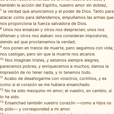
también la acción del Espíritu, nuestro amor sin doblez,
7
la verdad que anunciamos y el poder de Dios. Tanto para
atacar como para defendernos, empuñamos las armas que
nos proporciona la fuerza salvadora de Dios.
8
Unos nos ensalzan y otros nos desprecian; unos nos
difaman y otros nos alaban: nos consideran impostores,
siendo así que proclamamos la verdad;
9
nos ponen en trance de muerte, pero seguimos con vida;
nos castigan, pero sin que la muerte nos alcance.
10
Nos imaginan tristes, y estamos siempre alegres;
parecemos pobres, y enriquecemos a muchos; damos la
impresión de no tener nada, y lo tenemos todo.
11
Acabo de desahogarme con vosotros, corintios, y es
como si el corazón se me hubiera ensanchado.
12
No ha sido mezquino mi amor; el vuestro, en cambio, sí
lo ha sido.
13
Ensanchad también vuestro corazón —como a hijos os
lo pido— y corresponded a mi amor.
14