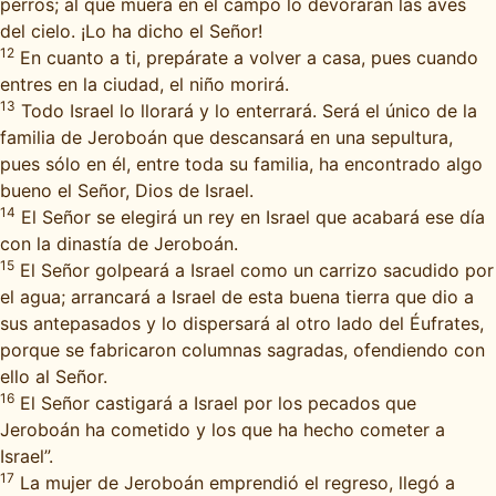
perros; al que muera en el campo lo devorarán las aves
del cielo. ¡Lo ha dicho el Señor!
12
En cuanto a ti, prepárate a volver a casa, pues cuando
entres en la ciudad, el niño morirá.
13
Todo Israel lo llorará y lo enterrará. Será el único de la
familia de Jeroboán que descansará en una sepultura,
pues sólo en él, entre toda su familia, ha encontrado algo
bueno el Señor, Dios de Israel.
14
El Señor se elegirá un rey en Israel que acabará ese día
con la dinastía de Jeroboán.
15
El Señor golpeará a Israel como un carrizo sacudido por
el agua; arrancará a Israel de esta buena tierra que dio a
sus antepasados y lo dispersará al otro lado del Éufrates,
porque se fabricaron columnas sagradas, ofendiendo con
ello al Señor.
16
El Señor castigará a Israel por los pecados que
Jeroboán ha cometido y los que ha hecho cometer a
Israel”.
17
La mujer de Jeroboán emprendió el regreso, llegó a