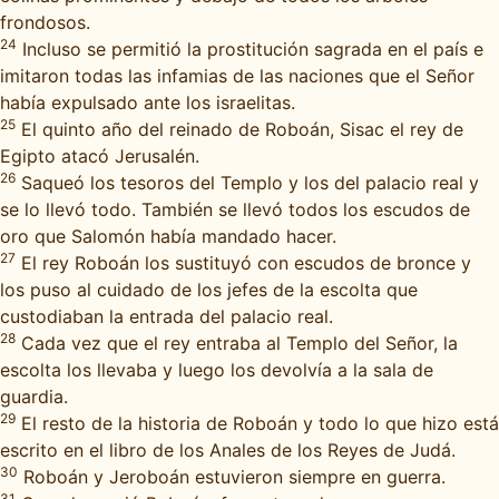
frondosos.
24
Incluso se permitió la prostitución sagrada en el país e
imitaron todas las infamias de las naciones que el Señor
había expulsado ante los israelitas.
25
El quinto año del reinado de Roboán, Sisac el rey de
Egipto atacó Jerusalén.
26
Saqueó los tesoros del Templo y los del palacio real y
se lo llevó todo. También se llevó todos los escudos de
oro que Salomón había mandado hacer.
27
El rey Roboán los sustituyó con escudos de bronce y
los puso al cuidado de los jefes de la escolta que
custodiaban la entrada del palacio real.
28
Cada vez que el rey entraba al Templo del Señor, la
escolta los llevaba y luego los devolvía a la sala de
guardia.
29
El resto de la historia de Roboán y todo lo que hizo está
escrito en el libro de los Anales de los Reyes de Judá.
30
Roboán y Jeroboán estuvieron siempre en guerra.
31