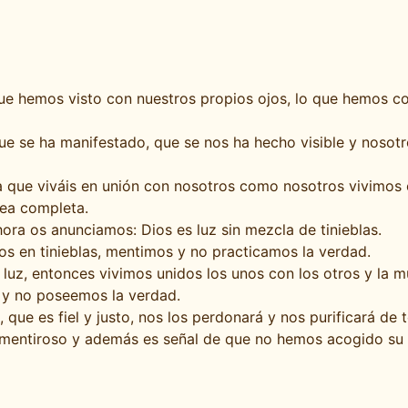
 que hemos visto con nuestros propios ojos, lo que hemos
ue se ha manifestado, que se nos ha hecho visible y nosotr
que viváis en unión con nosotros como nosotros vivimos en
sea completa.
ra os anunciamos: Dios es luz sin mezcla de tinieblas.
s en tinieblas, mentimos y no practicamos la verdad.
a luz, entonces vivimos unidos los unos con los otros y la 
 y no poseemos la verdad.
que es fiel y justo, nos los perdonará y nos purificará de 
mentiroso y además es señal de que no hemos acogido su