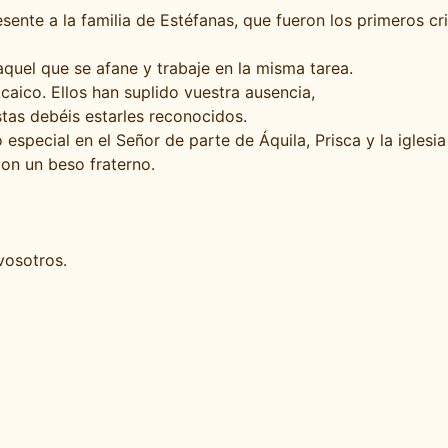
ente a la familia de Estéfanas, que fueron los primeros cr
aquel que se afane y trabaje en la misma tarea.
aico. Ellos han suplido vuestra ausencia,
tas debéis estarles reconocidos.
 especial en el Señor de parte de Áquila, Prisca y la iglesi
on un beso fraterno.
vosotros.