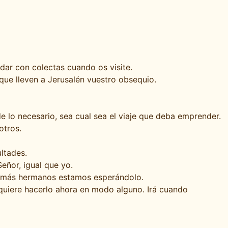
ar con colectas cuando os visite.
que lleven a Jerusalén vuestro obsequio.
 lo necesario, sea cual sea el viaje que deba emprender.
otros.
ltades.
eñor, igual que yo.
 demás hermanos estamos esperándolo.
 quiere hacerlo ahora en modo alguno. Irá cuando