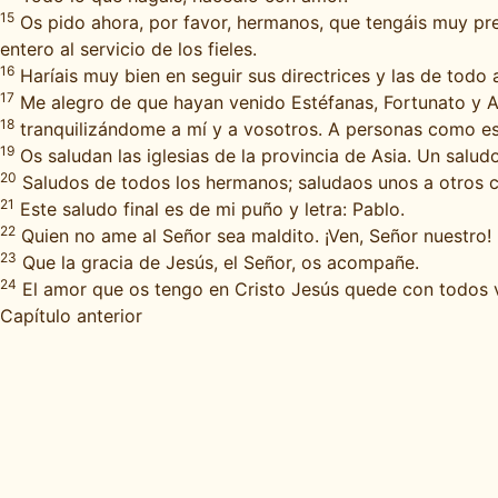
15
Os pido ahora, por favor, hermanos, que tengáis muy pres
entero al servicio de los fieles.
16
Haríais muy bien en seguir sus directrices y las de todo 
17
Me alegro de que hayan venido Estéfanas, Fortunato y Ac
18
tranquilizándome a mí y a vosotros. A personas como es
19
Os saludan las iglesias de la provincia de Asia. Un saludo
20
Saludos de todos los hermanos; saludaos unos a otros c
21
Este saludo final es de mi puño y letra: Pablo.
22
Quien no ame al Señor sea maldito. ¡Ven, Señor nuestro!
23
Que la gracia de Jesús, el Señor, os acompañe.
24
El amor que os tengo en Cristo Jesús quede con todos 
Capítulo anterior