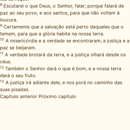
8
Escutarei o que Deus, o Senhor, falar; porque falará de
paz ao seu povo, e aos santos, para que não voltem à
loucura.
9
Certamente que a salvação está perto daqueles que o
temem, para que a glória habite na nossa terra.
10
A misericórdia e a verdade se encontraram; a justiça e a
paz se beijaram.
11
A verdade brotará da terra, e a justiça olhará desde os
céus.
12
Também o Senhor dará o que é bom, e a nossa terra
dará o seu fruto.
13
A justiça irá adiante dele, e nos porá no caminho das
suas pisadas.
Capítulo anterior
Próximo capítulo