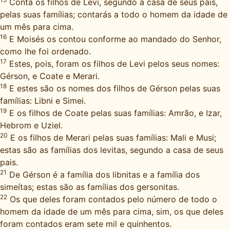
Conta os filhos de Levi, segundo a casa de seus pais,
pelas suas famílias; contarás a todo o homem da idade de
um mês para cima.
16
E Moisés os contou conforme ao mandado do Senhor,
como lhe foi ordenado.
17
Estes, pois, foram os filhos de Levi pelos seus nomes:
Gérson, e Coate e Merari.
18
E estes são os nomes dos filhos de Gérson pelas suas
famílias: Libni e Simei.
19
E os filhos de Coate pelas suas famílias: Amrão, e Izar,
Hebrom e Uziel.
20
E os filhos de Merari pelas suas famílias: Mali e Musi;
estas são as famílias dos levitas, segundo a casa de seus
pais.
21
De Gérson é a família dos libnitas e a família dos
simeítas; estas são as famílias dos gersonitas.
22
Os que deles foram contados pelo número de todo o
homem da idade de um mês para cima, sim, os que deles
foram contados eram sete mil e quinhentos.