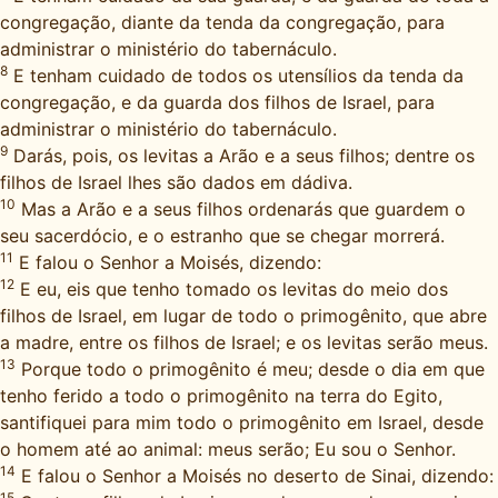
congregação, diante da tenda da congregação, para
administrar o ministério do tabernáculo.
8
E tenham cuidado de todos os utensílios da tenda da
congregação, e da guarda dos filhos de Israel, para
administrar o ministério do tabernáculo.
9
Darás, pois, os levitas a Arão e a seus filhos; dentre os
filhos de Israel lhes são dados em dádiva.
10
Mas a Arão e a seus filhos ordenarás que guardem o
seu sacerdócio, e o estranho que se chegar morrerá.
11
E falou o Senhor a Moisés, dizendo:
12
E eu, eis que tenho tomado os levitas do meio dos
filhos de Israel, em lugar de todo o primogênito, que abre
a madre, entre os filhos de Israel; e os levitas serão meus.
13
Porque todo o primogênito é meu; desde o dia em que
tenho ferido a todo o primogênito na terra do Egito,
santifiquei para mim todo o primogênito em Israel, desde
o homem até ao animal: meus serão; Eu sou o Senhor.
14
E falou o Senhor a Moisés no deserto de Sinai, dizendo:
15