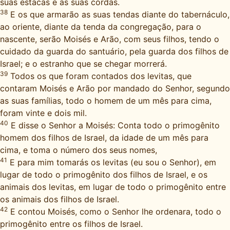
suas estacas e as suas cordas.
38
E os que armarão as suas tendas diante do tabernáculo,
ao oriente, diante da tenda da congregação, para o
nascente, serão Moisés e Arão, com seus filhos, tendo o
cuidado da guarda do santuário, pela guarda dos filhos de
Israel; e o estranho que se chegar morrerá.
39
Todos os que foram contados dos levitas, que
contaram Moisés e Arão por mandado do Senhor, segundo
as suas famílias, todo o homem de um mês para cima,
foram vinte e dois mil.
40
E disse o Senhor a Moisés: Conta todo o primogênito
homem dos filhos de Israel, da idade de um mês para
cima, e toma o número dos seus nomes,
41
E para mim tomarás os levitas (eu sou o Senhor), em
lugar de todo o primogênito dos filhos de Israel, e os
animais dos levitas, em lugar de todo o primogênito entre
os animais dos filhos de Israel.
42
E contou Moisés, como o Senhor lhe ordenara, todo o
primogênito entre os filhos de Israel.