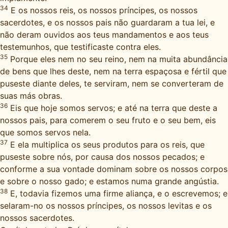
34
E os nossos reis, os nossos príncipes, os nossos
sacerdotes, e os nossos pais não guardaram a tua lei, e
não deram ouvidos aos teus mandamentos e aos teus
testemunhos, que testificaste contra eles.
35
Porque eles nem no seu reino, nem na muita abundância
de bens que lhes deste, nem na terra espaçosa e fértil que
puseste diante deles, te serviram, nem se converteram de
suas más obras.
36
Eis que hoje somos servos; e até na terra que deste a
nossos pais, para comerem o seu fruto e o seu bem, eis
que somos servos nela.
37
E ela multiplica os seus produtos para os reis, que
puseste sobre nós, por causa dos nossos pecados; e
conforme a sua vontade dominam sobre os nossos corpos
e sobre o nosso gado; e estamos numa grande angústia.
38
E, todavia fizemos uma firme aliança, e o escrevemos; e
selaram-no os nossos príncipes, os nossos levitas e os
nossos sacerdotes.