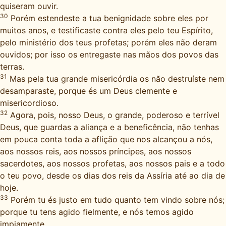
quiseram ouvir.
30
Porém estendeste a tua benignidade sobre eles por
muitos anos, e testificaste contra eles pelo teu Espírito,
pelo ministério dos teus profetas; porém eles não deram
ouvidos; por isso os entregaste nas mãos dos povos das
terras.
31
Mas pela tua grande misericórdia os não destruíste nem
desamparaste, porque és um Deus clemente e
misericordioso.
32
Agora, pois, nosso Deus, o grande, poderoso e terrível
Deus, que guardas a aliança e a beneficência, não tenhas
em pouca conta toda a aflição que nos alcançou a nós,
aos nossos reis, aos nossos príncipes, aos nossos
sacerdotes, aos nossos profetas, aos nossos pais e a todo
o teu povo, desde os dias dos reis da Assíria até ao dia de
hoje.
33
Porém tu és justo em tudo quanto tem vindo sobre nós;
porque tu tens agido fielmente, e nós temos agido
impiamente.