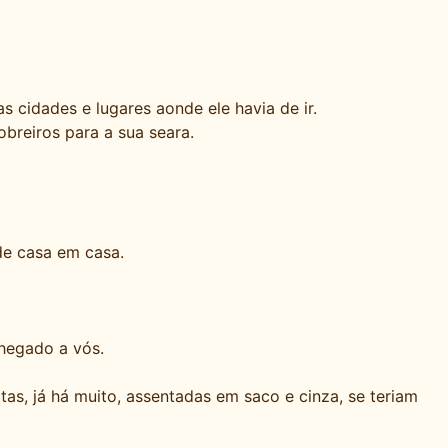
 cidades e lugares aonde ele havia de ir.
obreiros para a sua seara.
de casa em casa.
chegado a vós.
tas, já há muito, assentadas em saco e cinza, se teriam