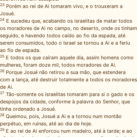
23
Porém ao rei de Ai tomaram vivo, e o trouxeram a
Josué.
24
E sucedeu que, acabando os israelitas de matar todos
os moradores de Ai no campo, no deserto, onde os tinham
seguido, e havendo todos caído ao fio da espada, até
serem consumidos, todo o Israel se tornou a Ai e a feriu
ao fio de espada.
25
E todos os que caíram aquele dia, assim homens como
mulheres, foram doze mil, todos moradores de Ai.
26
Porque Josué não retirou a sua mão, que estendera
com a lança, até destruir totalmente a todos os moradores
de Ai.
27
Tão-somente os israelitas tomaram para si o gado e os
despojos da cidade, conforme à palavra do Senhor, que
tinha ordenado a Josué.
28
Queimou, pois, Josué a Ai e a tornou num montão
perpétuo, em ruínas, até ao dia de hoje.
29
E ao rei de Ai enforcou num madeiro, até à tarde; e ao