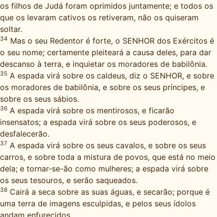
os filhos de Judá foram oprimidos juntamente; e todos os
que os levaram cativos os retiveram, não os quiseram
soltar.
34
Mas o seu Redentor é forte, o SENHOR dos Exércitos é
o seu nome; certamente pleiteará a causa deles, para dar
descanso à terra, e inquietar os moradores de babilônia.
35
A espada virá sobre os caldeus, diz o SENHOR, e sobre
os moradores de babilônia, e sobre os seus príncipes, e
sobre os seus sábios.
36
A espada virá sobre os mentirosos, e ficarão
insensatos; a espada virá sobre os seus poderosos, e
desfalecerão.
37
A espada virá sobre os seus cavalos, e sobre os seus
carros, e sobre toda a mistura de povos, que está no meio
dela; e tornar-se-ão como mulheres; a espada virá sobre
os seus tesouros, e serão saqueados.
38
Cairá a seca sobre as suas águas, e secarão; porque é
uma terra de imagens esculpidas, e pelos seus ídolos
andam enfurecidos.