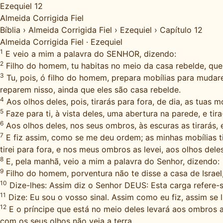
Ezequiel 12
Almeida Corrigida Fiel
Bíblia
›
Almeida Corrigida Fiel
›
Ezequiel
›
Capítulo 12
Almeida Corrigida Fiel
·
Ezequiel
1
E veio a mim a palavra do SENHOR, dizendo:
2
Filho do homem, tu habitas no meio da casa rebelde, que 
3
Tu, pois, ó filho do homem, prepara mobílias para mudare
reparem nisso, ainda que eles são casa rebelde.
4
Aos olhos deles, pois, tirarás para fora, de dia, as tuas
5
Faze para ti, à vista deles, uma abertura na parede, e tira-
6
Aos olhos deles, nos seus ombros, às escuras as tirarás, e 
7
E fiz assim, como se me deu ordem; as minhas mobílias tir
tirei para fora, e nos meus ombros as levei, aos olhos deles
8
E, pela manhã, veio a mim a palavra do Senhor, dizendo:
9
Filho do homem, porventura não te disse a casa de Israel
10
Dize-lhes: Assim diz o Senhor DEUS: Esta carga refere-se
11
Dize: Eu sou o vosso sinal. Assim como eu fiz, assim se lh
12
E o príncipe que está no meio deles levará aos ombros as
com os seus olhos não veja a terra.