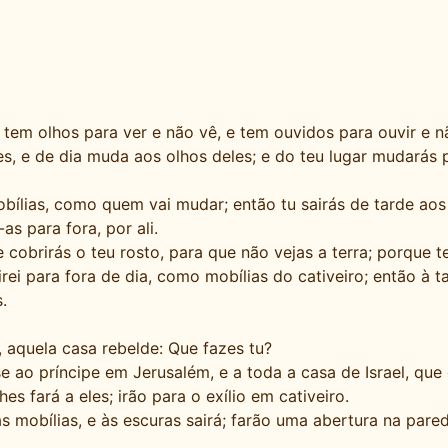
tem olhos para ver e não vê, e tem ouvidos para ouvir e n
s, e de dia muda aos olhos deles; e do teu lugar mudarás 
 mobílias, como quem vai mudar; então tu sairás de tarde a
as para fora, por ali.
cobrirás o teu rosto, para que não vejas a terra; porque te 
ei para fora de dia, como mobílias do cativeiro; então à t
.
, aquela casa rebelde: Que fazes tu?
 ao príncipe em Jerusalém, e a toda a casa de Israel, que 
es fará a eles; irão para o exílio em cativeiro.
 mobílias, e às escuras sairá; farão uma abertura na parede