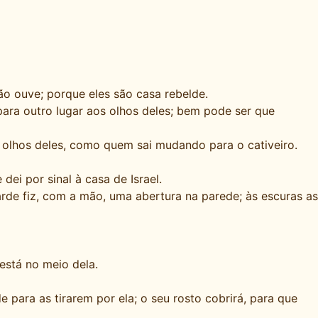
ão ouve; porque eles são casa rebelde.
para outro lugar aos olhos deles; bem pode ser que
os olhos deles, como quem sai mudando para o cativeiro.
dei por sinal à casa de Israel.
arde fiz, com a mão, uma abertura na parede; às escuras as
está no meio dela.
 para as tirarem por ela; o seu rosto cobrirá, para que