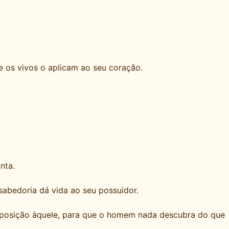
e os vivos o aplicam ao seu coração.
nta.
sabedoria dá vida ao seu possuidor.
oposição àquele, para que o homem nada descubra do que