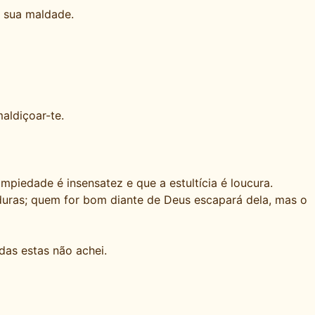
a sua maldade.
aldiçoar-te.
impiedade é insensatez e que a estultícia é loucura.
duras; quem for bom diante de Deus escapará dela, mas o
das estas não achei.