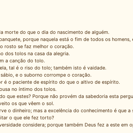
da morte do que o dia do nascimento de alguém.
 banquete, porque naquela está o fim de todos os homens, 
o rosto se faz melhor o coração.
 dos tolos na casa da alegria.
ém a canção do tolo.
a, tal é o riso do tolo; também isto é vaidade.
 sábio, e o suborno corrompe o coração.
 é o paciente de espírito do que o altivo de espírito.
pousa no íntimo dos tolos.
do que estes? Porque não provém da sabedoria esta pergu
eito os que vêem o sol.
ve o dinheiro; mas a excelência do conhecimento é que a 
tar o que ele fez torto?
versidade considera; porque também Deus fez a este em 