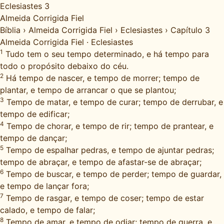
Eclesiastes 3
Almeida Corrigida Fiel
Bíblia
›
Almeida Corrigida Fiel
›
Eclesiastes
›
Capítulo 3
Almeida Corrigida Fiel
·
Eclesiastes
1
Tudo tem o seu tempo determinado, e há tempo para
todo o propósito debaixo do céu.
2
Há tempo de nascer, e tempo de morrer; tempo de
plantar, e tempo de arrancar o que se plantou;
3
Tempo de matar, e tempo de curar; tempo de derrubar, e
tempo de edificar;
4
Tempo de chorar, e tempo de rir; tempo de prantear, e
tempo de dançar;
5
Tempo de espalhar pedras, e tempo de ajuntar pedras;
tempo de abraçar, e tempo de afastar-se de abraçar;
6
Tempo de buscar, e tempo de perder; tempo de guardar,
e tempo de lançar fora;
7
Tempo de rasgar, e tempo de coser; tempo de estar
calado, e tempo de falar;
8
Tempo de amar, e tempo de odiar; tempo de guerra, e