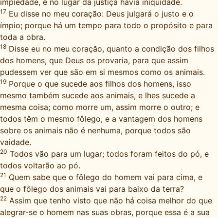
impiedade, e no lugar da justiça havia iniqüidade.
17
Eu disse no meu coração: Deus julgará o justo e o
ímpio; porque há um tempo para todo o propósito e para
toda a obra.
18
Disse eu no meu coração, quanto a condição dos filhos
dos homens, que Deus os provaria, para que assim
pudessem ver que são em si mesmos como os animais.
19
Porque o que sucede aos filhos dos homens, isso
mesmo também sucede aos animais, e lhes sucede a
mesma coisa; como morre um, assim morre o outro; e
todos têm o mesmo fôlego, e a vantagem dos homens
sobre os animais não é nenhuma, porque todos são
vaidade.
20
Todos vão para um lugar; todos foram feitos do pó, e
todos voltarão ao pó.
21
Quem sabe que o fôlego do homem vai para cima, e
que o fôlego dos animais vai para baixo da terra?
22
Assim que tenho visto que não há coisa melhor do que
alegrar-se o homem nas suas obras, porque essa é a sua