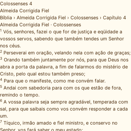
Colossenses 4
Almeida Corrigida Fiel
Bíblia
›
Almeida Corrigida Fiel
›
Colossenses
›
Capítulo 4
Almeida Corrigida Fiel
·
Colossenses
1
Vós, senhores, fazei o que for de justiça e eqüidade a
vossos servos, sabendo que também tendes um Senhor
nos céus.
2
Perseverai em oração, velando nela com ação de graças;
3
Orando também juntamente por nós, para que Deus nos
abra a porta da palavra, a fim de falarmos do mistério de
Cristo, pelo qual estou também preso;
4
Para que o manifeste, como me convém falar.
5
Andai com sabedoria para com os que estão de fora,
remindo o tempo.
6
A vossa palavra seja sempre agradável, temperada com
sal, para que saibais como vos convém responder a cada
um.
7
Tíquico, irmão amado e fiel ministro, e conservo no
Senhor, vos fará saber o meu estado;